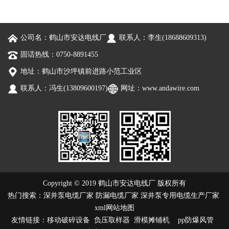
公司名：鹤山市安达电线厂
联系人：李生(18688609313)
固话热线：0750-8891455
地址：鹤山市沙坪镇前进路小范工业区
联系人：冯生(13809600197)
网址：
www.andawire.com
Copyright © 2019 鹤山市安达电线厂 版权所有
热门搜索：
深井泵电缆厂家
防漏电缆厂家 深井泵专用电缆生产厂家
xml网站地图
友情链接：
移动破碎设备
负压取样器
滑模摊铺机
pp防爆风管